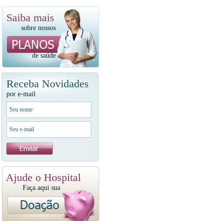
Saiba mais
sobre nossos
de saúde
Receba Novidades
por e-mail
Ajude o Hospital
Faça aqui sua